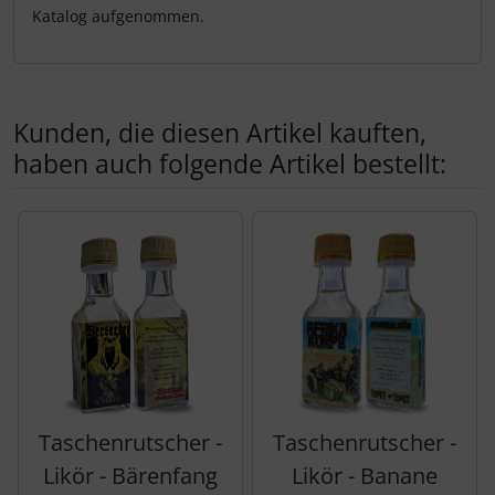
Katalog aufgenommen.
Kunden, die diesen Artikel kauften,
haben auch folgende Artikel bestellt:
Es folgt ein Produktslider - navigieren Sie mit der Tab-Tas
Taschenrutscher -
Taschenrutscher -
Likör - Bärenfang
Likör - Banane