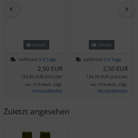
zurück
vor
Details
Details
Lieferzeit:
3-4 Tage
Lieferzeit:
3-4 Tage
2,50 EUR
2,50 EUR
124,95 EUR pro Liter
124,95 EUR pro Liter
zzgl.
zzgl.
inkl. 19 % MwSt.
inkl. 19 % MwSt.
Versandkosten
Versandkosten
Zuletzt angesehen
Es folgt ein Produktslider - navigieren Sie mit der Tab-Tas