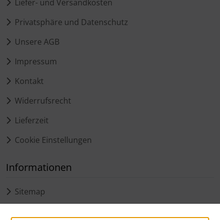
Liefer- und Versandkosten
Privatsphäre und Datenschutz
Unsere AGB
Impressum
Kontakt
Widerrufsrecht
Lieferzeit
Cookie Einstellungen
Informationen
Sitemap
Widerruf erklären