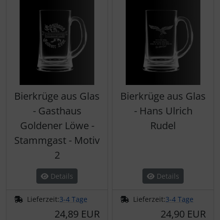
Bierkrüge aus Glas
Bierkrüge aus Glas
- Gasthaus
- Hans Ulrich
Goldener Löwe -
Rudel
Stammgast - Motiv
2
Details
Details
Lieferzeit:
3-4 Tage
Lieferzeit:
3-4 Tage
24,89 EUR
24,90 EUR