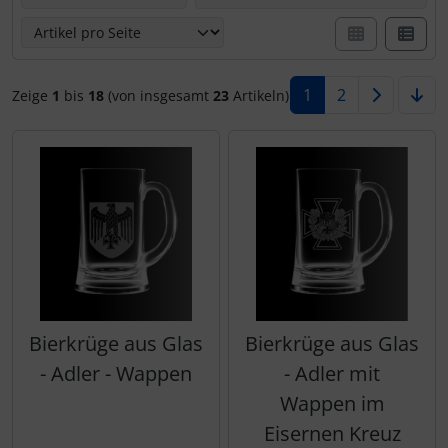
1
2
Zeige
1
bis
18
(von insgesamt
23
Artikeln)
Bierkrüge aus Glas
Bierkrüge aus Glas
- Adler - Wappen
- Adler mit
Wappen im
Eisernen Kreuz