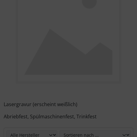
Lasergravur (erscheint weißlich)
Abriebfest, Spülmaschinenfest, Trinkfest
Hier können Sie die nachfolgenden Artikel umsortieren u