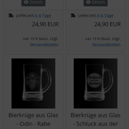
Details
Details
Lieferzeit:
3-4 Tage
Lieferzeit:
3-4 Tage
24,90 EUR
24,90 EUR
zzgl.
zzgl.
inkl. 19 % MwSt.
inkl. 19 % MwSt.
Versandkosten
Versandkosten
Bierkrüge aus Glas
Bierkrüge aus Glas
- Odin - Rabe
- Schluck aus der