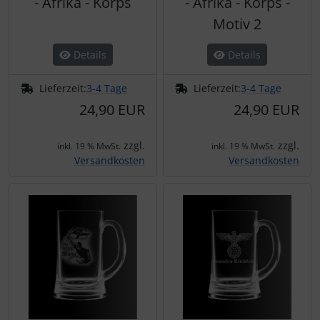
- Afrika - Korps
- Afrika - Korps -
Motiv 2
Details
Details
Lieferzeit:
3-4 Tage
Lieferzeit:
3-4 Tage
24,90 EUR
24,90 EUR
zzgl.
zzgl.
inkl. 19 % MwSt.
inkl. 19 % MwSt.
Versandkosten
Versandkosten