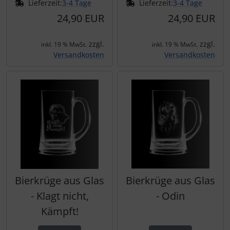
Lieferzeit:
3-4 Tage
Lieferzeit:
3-4 Tage
24,90 EUR
24,90 EUR
zzgl.
zzgl.
inkl. 19 % MwSt.
inkl. 19 % MwSt.
Versandkosten
Versandkosten
Bierkrüge aus Glas
Bierkrüge aus Glas
- Klagt nicht,
- Odin
Kämpft!