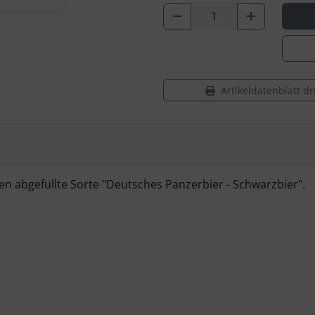
Artikeldatenblatt d
en abgefüllte Sorte "Deutsches Panzerbier - Schwarzbier".