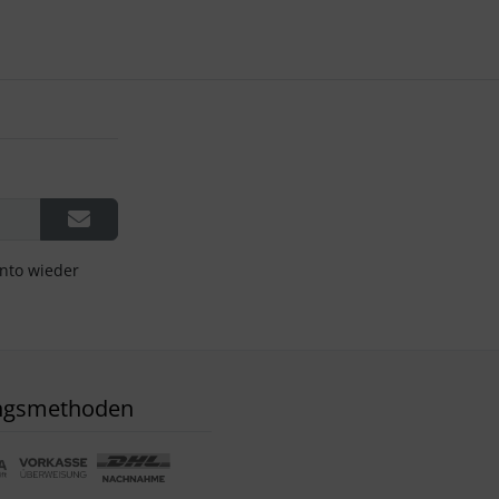
onto wieder
ngsmethoden