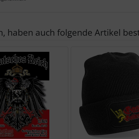
, haben auch folgende Artikel beste
te zu den einzelnen Artikeln.