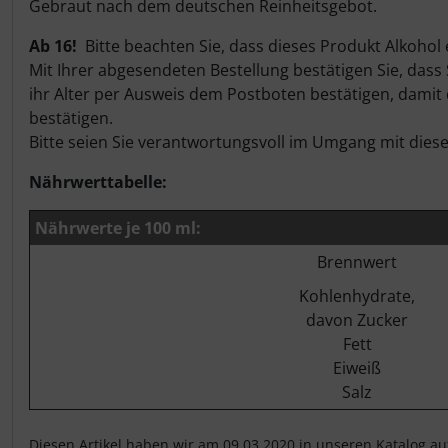
Gebraut nach dem deutschen Reinheitsgebot.
Ab 16!
Bitte beachten Sie, dass dieses Produkt Alkoho
Mit Ihrer abgesendeten Bestellung bestätigen Sie, dass
ihr Alter per Ausweis dem Postboten bestätigen, damit
bestätigen.
Bitte seien Sie verantwortungsvoll im Umgang mit diese
Nährwerttabelle:
Nährwerte je 100 ml:
Brennwert
Kohlenhydrate,
davon Zucker
Fett
Eiweiß
Salz
Diesen Artikel haben wir am 09.03.2020 in unseren Katalog 