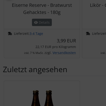
Eiserne Reserve - Bratwurst
Likör -
Gehacktes - 180g
Details
Lieferzeit:
3-4 Tage
Lieferzei
3,99 EUR
22,17 EUR pro Kilogramm
zzgl.
Versandkosten
inkl. 7 % MwSt.
inkl
Zuletzt angesehen
Es folgt ein Produktslider - navigieren Sie mit der Tab-Tas