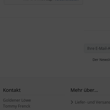
Der Newsle
Kontakt
Mehr über...
Goldener Löwe
Liefer- und Versan
Tommy Frenck