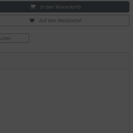
In den Warenkorb
Auf den Merkzettel
rucken