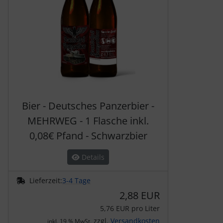
Bier - Deutsches Panzerbier -
MEHRWEG - 1 Flasche inkl.
0,08€ Pfand - Schwarzbier
Details
Lieferzeit:
3-4 Tage
2,88 EUR
5,76 EUR pro Liter
zzgl.
Versandkosten
inkl. 19 % MwSt.