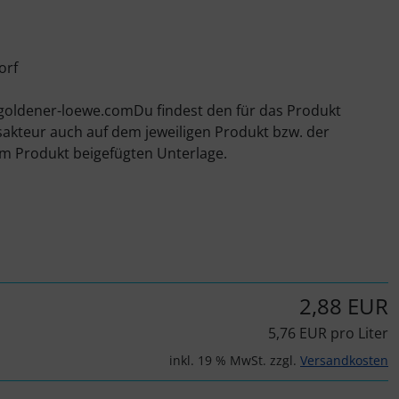
orf
goldener-loewe.comDu findest den für das Produkt
sakteur auch auf dem jeweiligen Produkt bzw. der
m Produkt beigefügten Unterlage.
2,88 EUR
5,76 EUR pro Liter
inkl. 19 % MwSt. zzgl.
Versandkosten