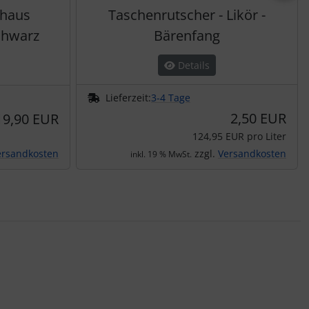
thaus
Taschenrutscher - Likör -
chwarz
Bärenfang
Details
Lieferzeit:
3-4 Tage
2,50 EUR
19,90 EUR
124,95 EUR pro Liter
ersandkosten
zzgl.
Versandkosten
inkl. 19 % MwSt.