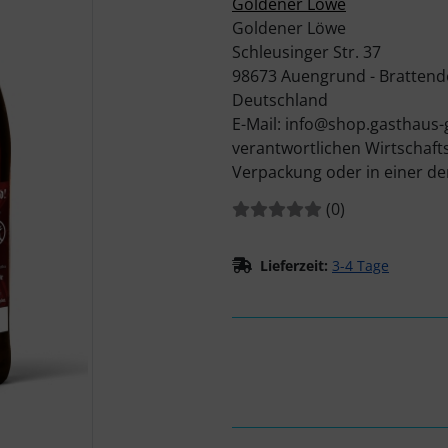
Goldener Löwe
Goldener Löwe
Schleusinger Str. 37
98673 Auengrund - Brattend
Deutschland
E-Mail: info@shop.gasthaus-
verantwortlichen Wirtschaft
Verpackung oder in einer de
Bewertungen:
Bewertungen
(0
)
Lieferzeit:
3-4 Tage