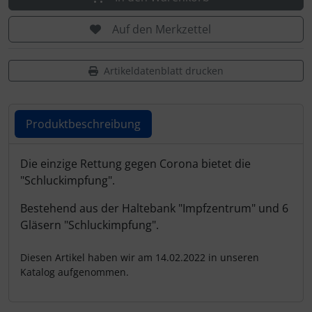
Auf den Merkzettel
Artikeldatenblatt drucken
Produktbeschreibung
Produktbeschreibung
Die einzige Rettung gegen Corona bietet die
"Schluckimpfung".
Bestehend aus der Haltebank "Impfzentrum" und 6
Gläsern "Schluckimpfung".
Diesen Artikel haben wir am 14.02.2022 in unseren
Katalog aufgenommen.