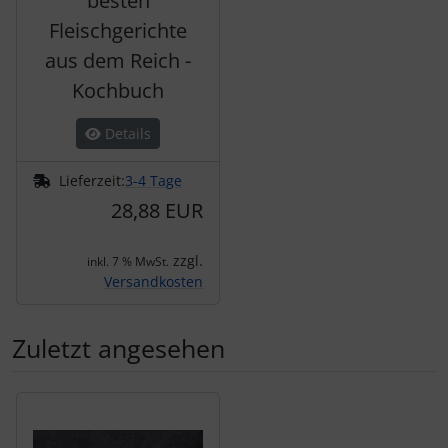
besten
Fleischgerichte
aus dem Reich -
Kochbuch
Details
Lieferzeit:
3-4 Tage
28,88 EUR
zzgl.
inkl. 7 % MwSt.
Versandkosten
Zuletzt angesehen
Es folgt ein Produktslider - navigieren Sie mit der Tab-Tas