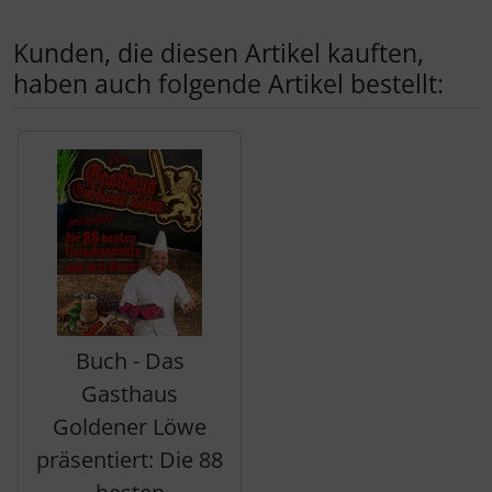
Kunden, die diesen Artikel kauften,
haben auch folgende Artikel bestellt:
Es folgt ein Produktslider - navigieren Sie mit der Tab-Tas
Buch - Das
Gasthaus
Goldener Löwe
präsentiert: Die 88