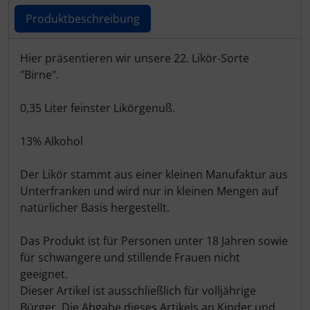
Produktbeschreibung
Produktbeschreibung
Hier präsentieren wir unsere 22. Likör-Sorte
"Birne".
0,35 Liter feinster Likörgenuß.
13% Alkohol
Der Likör stammt aus einer kleinen Manufaktur aus
Unterfranken und wird nur in kleinen Mengen auf
natürlicher Basis hergestellt.
Das Produkt ist für Personen unter 18 Jahren sowie
für schwangere und stillende Frauen nicht
geeignet.
Dieser Artikel ist ausschließlich für volljährige
Bürger. Die Abgabe dieses Artikels an Kinder und