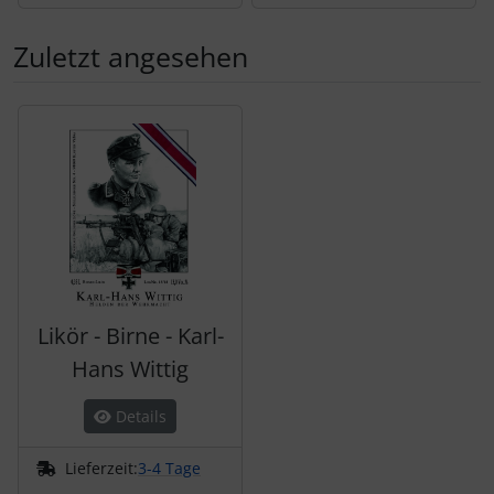
Zuletzt angesehen
Es folgt ein Produktslider - navigieren Sie mit der Tab-Tas
Likör - Birne - Karl-
Hans Wittig
Details
Lieferzeit:
3-4 Tage