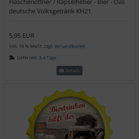
Flaschenöffner / Kapselheber - Bier - Das
deutsche Volksgetränk KH21
5,95 EUR
inkl. 19 % MwSt. zzgl.
Versandkosten
Lieferzeit:
3-4 Tage
Details