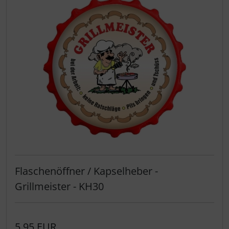
Flaschenöffner / Kapselheber -
Grillmeister - KH30
5,95 EUR