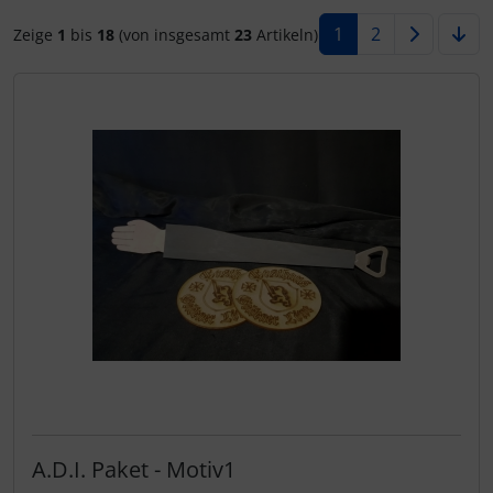
1
2
Zeige
1
bis
18
(von insgesamt
23
Artikeln)
A.D.I. Paket - Motiv1