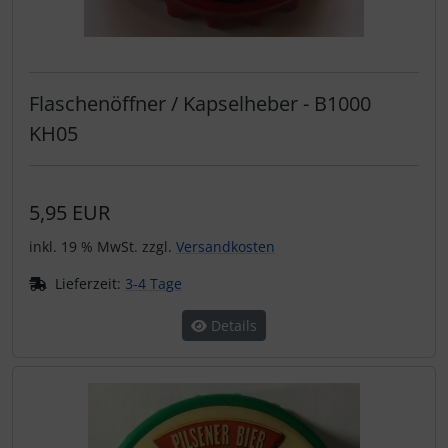
Flaschenöffner / Kapselheber - B1000
KH05
5,95 EUR
inkl. 19 % MwSt. zzgl.
Versandkosten
Lieferzeit:
3-4 Tage
Details